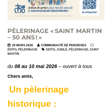
PÈLERINAGE « SAINT MARTIN
– 50 ANS ! »
20 MARS 2026
COMMUNAUTÉ DE PAROISSES
ÉDITO
,
PÈLERINAGE
EDITO
,
JUBILÉ
,
PÈLERINAGE
,
SAINT
MARTIN
du
08 au 10 mai 2026
– ouvert à tous
Chers amis,
Un pèlerinage
historique :