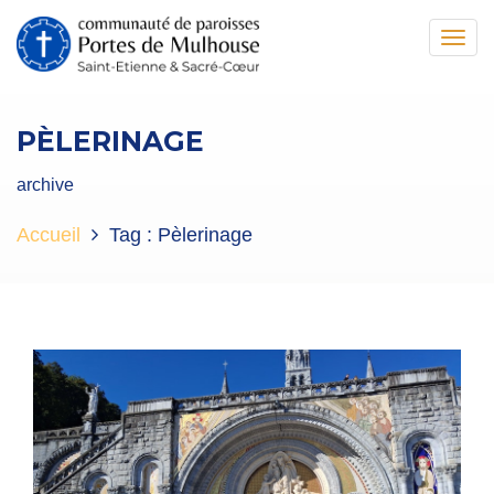
Toggl
navig
PÈLERINAGE
archive
Accueil
Tag :
Pèlerinage