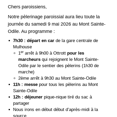
Chers paroissiens,
Notre pèlerinage paroissial aura lieu toute la
journée du samedi 9 mai 2026 au Mont Sainte-
Odile. Au programme :
7h30 : départ en car
de la gare centrale de
Mulhouse
er
1
arrêt à 9h00 à Ottrott
pour les
marcheurs
qui rejoignent le Mont Sainte-
Odile par le sentier des pèlerins (1h30 de
marche)
2ème arrêt à 9h30 au Mont Sainte-Odile
11h : messe
pour tous les pèlerins au Mont
Sainte-Odile
12h :
déjeuner
pique-nique tiré du sac à
partager
Nous irons en début début d’après-midi à la
source