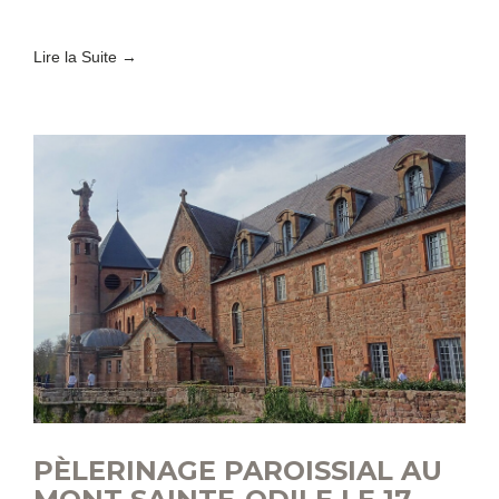
paroissiale
au
Lire la Suite →
Jardin
Miquey
!
PÈLERINAGE PAROISSIAL AU