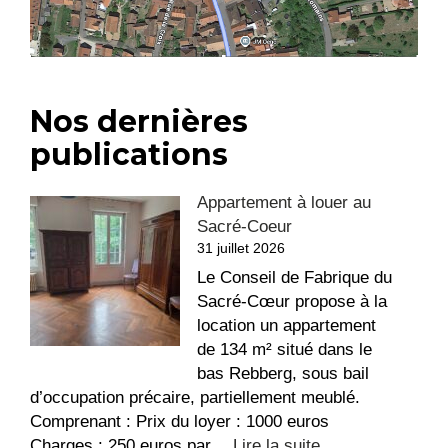
Nos dernières
publications
Appartement à louer au
Sacré-Coeur
31 juillet 2026
Le Conseil de Fabrique du
Sacré-Cœur propose à la
location un appartement
de 134 m² situé dans le
bas Rebberg, sous bail
d’occupation précaire, partiellement meublé.
Comprenant : Prix du loyer : 1000 euros
:
Charges : 250 euros par…
Lire la suite