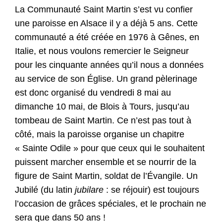
La Communauté Saint Martin s’est vu confier
une paroisse en Alsace il y a déjà 5 ans. Cette
communauté a été créée en 1976 à Gênes, en
Italie, et nous voulons remercier le Seigneur
pour les cinquante années qu’il nous a données
au service de son Église. Un grand pèlerinage
est donc organisé du vendredi 8 mai au
dimanche 10 mai, de Blois à Tours, jusqu’au
tombeau de Saint Martin. Ce n’est pas tout à
côté, mais la paroisse organise un chapitre
« Sainte Odile » pour que ceux qui le souhaitent
puissent marcher ensemble et se nourrir de la
figure de Saint Martin, soldat de l’Évangile. Un
Jubilé (du latin
jubil
are
: se réjouir) est toujours
l’occasion de grâces spéciales, et le prochain ne
sera que dans 50 ans !