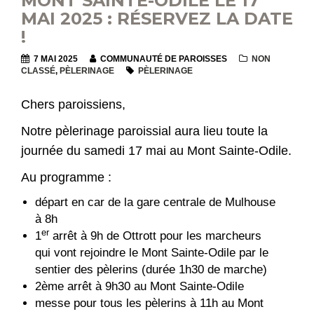
MONT SAINTE-ODILE LE 17
MAI 2025 : RÉSERVEZ LA DATE
!
7 MAI 2025
COMMUNAUTÉ DE PAROISSES
NON
CLASSÉ
,
PÈLERINAGE
PÈLERINAGE
Chers paroissiens,
Notre pèlerinage paroissial aura lieu toute la
journée du samedi 17 mai au Mont Sainte-Odile.
Au programme :
départ en car de la gare centrale de Mulhouse
à 8h
er
1
arrêt à 9h de Ottrott pour les marcheurs
qui vont rejoindre le Mont Sainte-Odile par le
sentier des pèlerins (durée 1h30 de marche)
2ème arrêt à 9h30 au Mont Sainte-Odile
messe pour tous les pèlerins à 11h au Mont