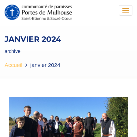
Toggl
navig
JANVIER 2024
archive
Accueil
janvier 2024