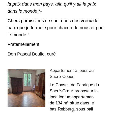
la paix dans mon pays, afin qu’il y ait la paix
dans le monde !
«
Chers paroissiens ce sont donc des vœux de
paix que je formule pour chacun de nous et pour
le monde !
Fraternellement,
Don Pascal Boulic, curé
Appartement à louer au
Sacré-Coeur
Le Conseil de Fabrique du
Sacré-Cœur propose à la
location un appartement
de 134 m² situé dans le
bas Rebberg, sous bail