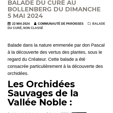
BALADE DU CURÉ AU
BOLLENBERG DU DIMANCHE
5 MAI 2024
22 MAI 2024
COMMUNAUTÉ DE PAROISSES
BALADE
DU CURÉ
,
NON CLASSÉ
Balade dans la nature emmenée par don Pascal
à la découverte des vertus des plantes, sous le
regard du Créateur. Cette balade a été
consacrée particulièrement à la découverte des
orchidées.
Les Orchidées
Sauvages de la
Vallée Noble :