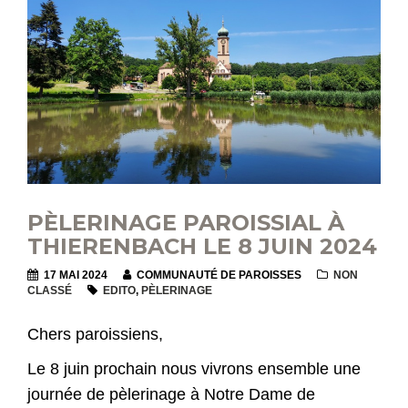
PÈLERINAGE PAROISSIAL À
THIERENBACH LE 8 JUIN 2024
17 MAI 2024
COMMUNAUTÉ DE PAROISSES
NON
CLASSÉ
EDITO
,
PÈLERINAGE
Chers paroissiens,
Le 8 juin prochain nous vivrons ensemble une
journée de pèlerinage à Notre Dame de