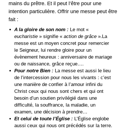
mains du prêtre. Et il peut l’être pour une
intention particulière. Offrir une messe peut être
fait :
A la gloire de son nom :
Le mot «
eucharistie
» signifie «
action de grâce
».La
messe est un moyen concret pour remercier
le Seigneur, lui rendre gloire pour un
évènement heureux : anniversaire de mariage
ou de naissance, grâce reçue….
Pour notre Bien :
La messe est aussi le lieu
de l’intercession pour nous les vivants : c’est
une manière de confier à l’amour infini du
Christ ceux qui nous sont chers et qui ont
besoin d’un soutien privilégié dans une
difficulté, la souffrance, la maladie, un
examen, une décision à prendre…
Et celui de toute l’Église :
L’Église englobe
aussi ceux qui nous ont précédés sur la terre.