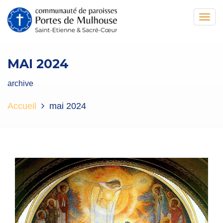
Toggl
navig
MAI 2024
archive
Accueil
mai 2024