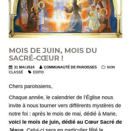
MOIS DE JUIN, MOIS DU
SACRÉ-CŒUR !
31 MAI 2024
COMMUNAUTÉ DE PAROISSES
NON
CLASSÉ
EDITO
Chers paroissiens,
Chaque année, le calendrier de l’Église nous
invite à nous tourner vers différents mystères de
notre foi : après le mois de mai, dédié à Marie,
voici le mois de juin, dédié au Cœur Sacré de
Jésus
. Celui-ci sera en particulier fêté le