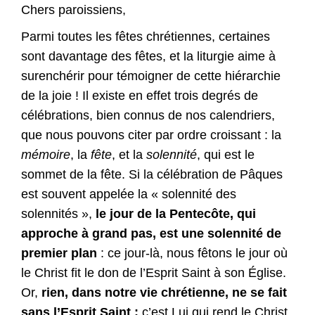
Chers paroissiens,
Parmi toutes les fêtes chrétiennes, certaines
sont davantage des fêtes, et la liturgie aime à
surenchérir pour témoigner de cette hiérarchie
de la joie ! Il existe en effet trois degrés de
célébrations, bien connus de nos calendriers,
que nous pouvons citer par ordre croissant : la
mémoire
, la
fête
, et la
solennité
, qui est le
sommet de la fête. Si la célébration de Pâques
est souvent appelée la « solennité des
solennités »,
le jour de la Pentecôte, qui
approche à grand pas, est une solennité de
premier plan
: ce jour-là, nous fêtons le jour où
le Christ fit le don de l’Esprit Saint à son Église.
Or,
rien, dans notre vie chrétienne, ne se fait
sans l’Esprit Saint :
c’est Lui qui rend le Christ