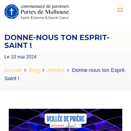
Toggl
navig
DONNE-NOUS TON ESPRIT-
SAINT !
Le 10 mai 2024
Accueil
Blog
Articles
Donne-nous ton Esprit-
Saint !