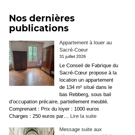
Nos dernières
publications
Appartement à louer au
Sacré-Coeur
31 juillet 2026
Le Conseil de Fabrique du
Sacré-Cœur propose à la
location un appartement
de 134 m² situé dans le
bas Rebberg, sous bail
d’occupation précaire, partiellement meublé.
Comprenant : Prix du loyer : 1000 euros
:
Charges : 250 euros par…
Lire la suite
Appartement
Message suite aux
à