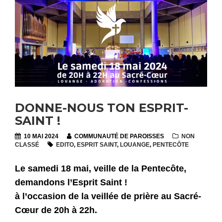
DONNE-NOUS TON ESPRIT-
SAINT !
10 MAI 2024
COMMUNAUTÉ DE PAROISSES
NON
CLASSÉ
EDITO
,
ESPRIT SAINT
,
LOUANGE
,
PENTECÔTE
Le samedi 18 mai, veille de la Pentecôte,
demandons l’Esprit Saint !
à l’occasion de la veillée de prière au Sacré-
Cœur de 20h à 22h.