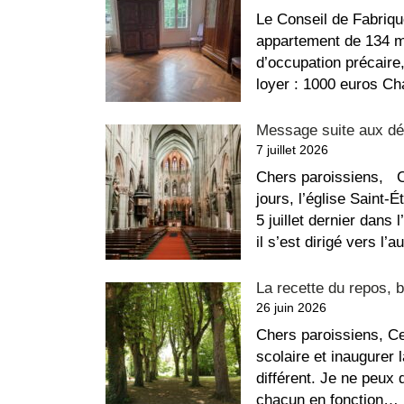
Le Conseil de Fabriqu
appartement de 134 m²
d’occupation précaire
loyer : 1000 euros C
Message suite aux dég
7 juillet 2026
Chers paroissiens, C
jours, l’église Saint-
5 juillet dernier dans 
il s’est dirigé vers l
La recette du repos, b
26 juin 2026
Chers paroissiens, Ce
scolaire et inaugurer
différent. Je ne peux
chacun en fonction…