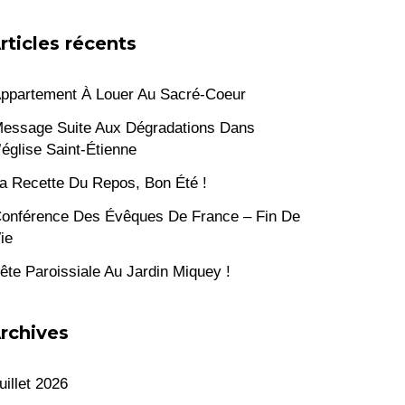
rticles récents
ppartement À Louer Au Sacré-Coeur
essage Suite Aux Dégradations Dans
’église Saint-Étienne
a Recette Du Repos, Bon Été !
onférence Des Évêques De France – Fin De
ie
ête Paroissiale Au Jardin Miquey !
rchives
uillet 2026