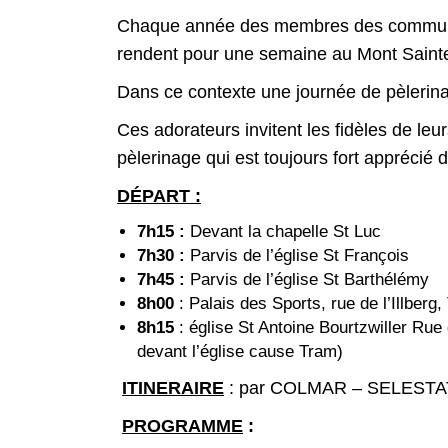
Chaque année des membres des communau
rendent pour une semaine au Mont Sainte-
Dans ce contexte une journée de pèlerin
Ces adorateurs invitent les fidèles de leur
pèlerinage qui est toujours fort apprécié d
DÉPART :
7h15 :
Devant la chapelle St Luc
7h30 :
Parvis de l’église St François
7h45 :
Parvis de l’église St Barthélémy
8h00
: Palais des Sports, rue de l’Illberg,
8h15
: église St Antoine Bourtzwiller Ru
devant l’église cause Tram)
ITINERAIRE
: par COLMAR – SELESTA
PROGRAMME
: