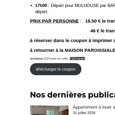
17h00
: Départ pour MULHOUSE par BA
départ.
PRIX PAR PERSONNE
:
18.50 € le tra
46 € le tra
à réserver dans le coupon à imprimer 
à retourner à la MAISON PAROISSIAL
invitation-
2024-pele-ste-odile
Télécharger
télécharger le coupon
Nos dernières public
Appartement à louer 
31 juillet 2026