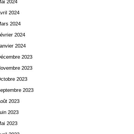
ai 2024
vril 2024
ars 2024
évrier 2024
anvier 2024
écembre 2023
ovembre 2023
ctobre 2023
eptembre 2023
oût 2023
uin 2023
ai 2023