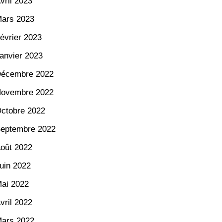
vril 2023
ars 2023
évrier 2023
anvier 2023
écembre 2022
ovembre 2022
ctobre 2022
eptembre 2022
oût 2022
uin 2022
ai 2022
vril 2022
ars 2022