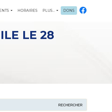
ENTS
HORAIRES
PLUS…
DONS
LE LE 28