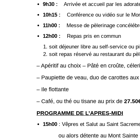
9h30 :
Arrivée et accueil par les adorat
10h15 :
Conférence ou vidéo sur le Mo
11h00 :
Messe de pèlerinage concélébr
12h00 :
Repas pris en commun
soit déjeuner libre au self-service ou p
soit repas réservé au restaurant du pè
– Apéritif au choix – Pâté en croûte, céle
– Paupiette de veau, duo de carottes aux
– Ile flottante
– Café, ou thé ou tisane au prix de
27.50
PROGRAMME DE L’APRES-MIDI
15h00
: Vêpres et Salut au Saint Sacremen
ou alors détente au Mont Sainte Odile