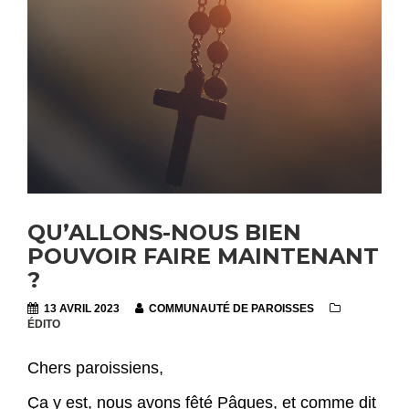
QU’ALLONS-NOUS BIEN
POUVOIR FAIRE MAINTENANT
?
13 AVRIL 2023
COMMUNAUTÉ DE PAROISSES
ÉDITO
Chers paroissiens,
Ça y est, nous avons fêté Pâques, et comme dit