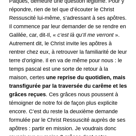
Pâques, demeure une question légitime. Pour y
répondre, rien de tel que d’écouter le Christ
Ressuscité lui-même, s’adressant à ses apôtres.
Il commence par leur demander de se rendre en
Galilée, car, dit-Il, «
c’est là qu’Il me verront
».
Autrement dit, le Christ invite les apôtres à
rentrer chez eux, à retrouver la familiarité de leur
terre d’origine. Il en va de même pour nous : le
temps pascal est une sorte de retour à la
maison, certes
une reprise du quotidien, mais
transfigurée par la traversée du carême et les
grâces reçues
. Ces grâces nous poussent à
témoigner de notre foi de façon plus explicite
encore. C’est du reste la deuxième demande
formulée par le Christ Ressuscité auprès de ses
apôtres : partir en mission. Je voudrais donc