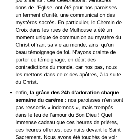
jours saints : ces célébrations, véritables
dons de l’Église, ont été pour nos paroisses
un ferment d’unité, une communication des
mystères sacrés. En particulier, le Chemin de
Croix dans les rues de Mulhouse a été un
moment unique de communion au mystère du
Christ offrant sa vie au monde, ainsi qu’un
beau témoignage de foi. N’ayons crainte de
porter ce témoignage, en dépit des
contradictions du monde, car nos pas, nous
les mettons dans ceux des apôtres, à la suite
du Christ.
enfin,
la grâce des 24h d’adoration chaque
semaine du carême
: nos paroisses n’en sont
pas ressortis « indemnes », mais trempés
dans le feu de l’amour du Bon Dieu ! Quel
immense cadeau que ces heures de prières,
ces heures offertes, ces nuits devant le Saint
Sacrement. Nous avons été touchés de voir