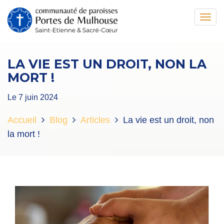
Toggl
navig
LA VIE EST UN DROIT, NON LA
MORT !
Le 7 juin 2024
Accueil
Blog
Articles
La vie est un droit, non
la mort !