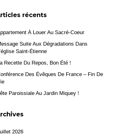
rticles récents
ppartement À Louer Au Sacré-Coeur
essage Suite Aux Dégradations Dans
’église Saint-Étienne
a Recette Du Repos, Bon Été !
onférence Des Évêques De France – Fin De
ie
ête Paroissiale Au Jardin Miquey !
rchives
uillet 2026