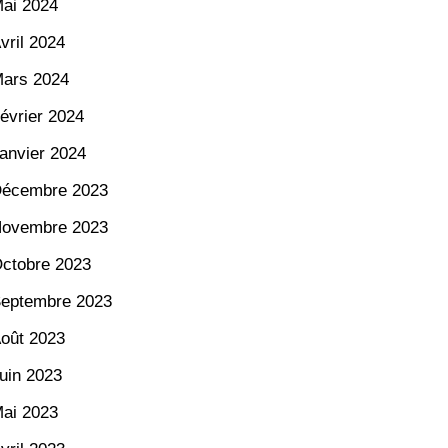
ai 2024
vril 2024
ars 2024
évrier 2024
anvier 2024
écembre 2023
ovembre 2023
ctobre 2023
eptembre 2023
oût 2023
uin 2023
ai 2023