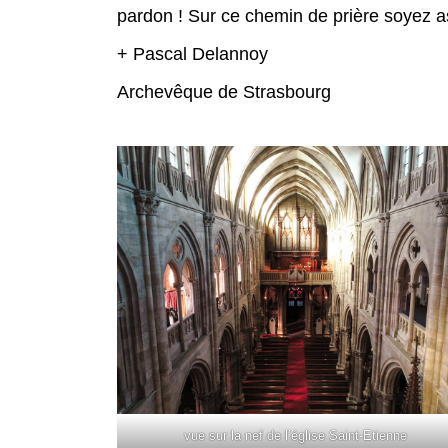
pardon ! Sur ce chemin de prière soyez 
+ Pascal Delannoy
Archevêque de Strasbourg
vue sur la nef de l’église Saint-Etienne