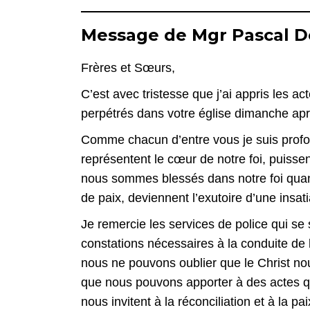
Message de Mgr Pascal 
Frères et Sœurs,
C’est avec tristesse que j’ai appris les ac
perpétrés dans votre église dimanche ap
Comme chacun d’entre vous je suis profo
représentent le cœur de notre foi, puisse
nous sommes blessés dans notre foi quand
de paix, deviennent l’exutoire d’une insat
Je remercie les services de police qui se s
constations nécessaires à la conduite de l
nous ne pouvons oublier que le Christ nou
que nous pouvons apporter à des actes qui
nous invitent à la réconciliation et à la 