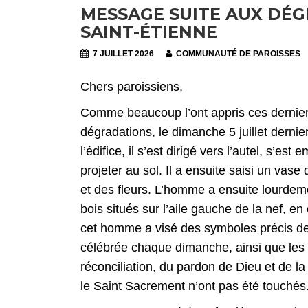
MESSAGE SUITE AUX DÉG
SAINT-ÉTIENNE
7 JUILLET 2026
COMMUNAUTÉ DE PAROISSES
Chers paroissiens,
Comme beaucoup l’ont appris ces derniers 
dégradations, le dimanche 5 juillet dernie
l’édifice, il s’est dirigé vers l’autel, s’est
projeter au sol. Il a ensuite saisi un vase 
et des fleurs. L’homme a ensuite lourde
bois situés sur l’aile gauche de la nef, e
cet homme a visé des symboles précis de la
célébrée chaque dimanche, ainsi que les 
réconciliation, du pardon de Dieu et de la
le Saint Sacrement n’ont pas été touché