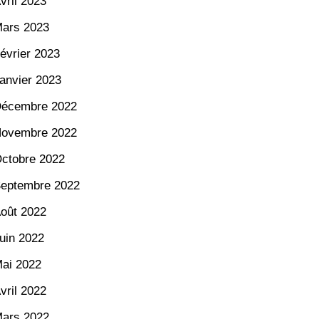
vril 2023
ars 2023
évrier 2023
anvier 2023
écembre 2022
ovembre 2022
ctobre 2022
eptembre 2022
oût 2022
uin 2022
ai 2022
vril 2022
ars 2022