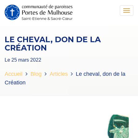
Toggl
navig
LE CHEVAL, DON DE LA
CRÉATION
Le 25 mars 2022
Accueil
Blog
Articles
Le cheval, don de la
Création