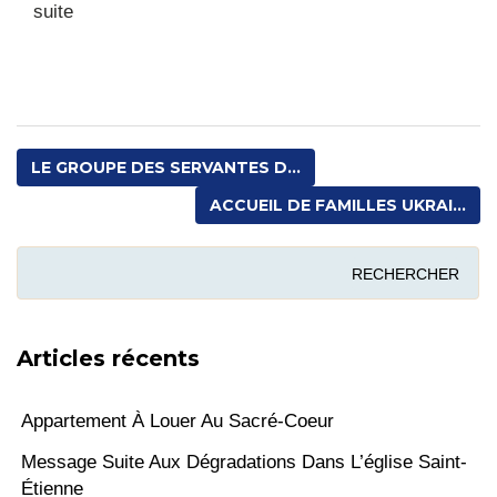
:
suite
Fête
paroissiale
au
Jardin
Miquey
LE GROUPE DES SERVANTES D...
!
ACCUEIL DE FAMILLES UKRAI...
Articles récents
Appartement À Louer Au Sacré-Coeur
Message Suite Aux Dégradations Dans L’église Saint-
Étienne