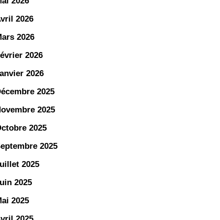
ai 2026
vril 2026
ars 2026
évrier 2026
anvier 2026
écembre 2025
ovembre 2025
ctobre 2025
eptembre 2025
uillet 2025
uin 2025
ai 2025
vril 2025