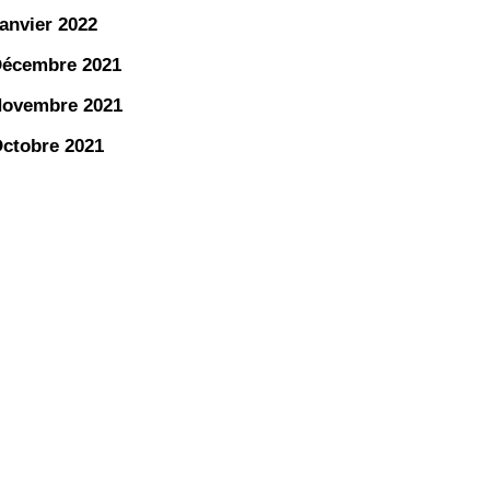
anvier 2022
écembre 2021
ovembre 2021
ctobre 2021