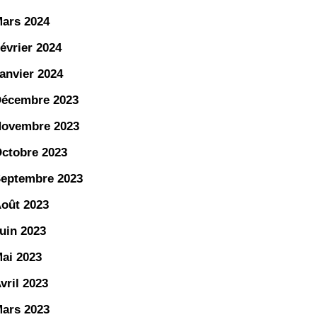
ars 2024
évrier 2024
anvier 2024
écembre 2023
ovembre 2023
ctobre 2023
eptembre 2023
oût 2023
uin 2023
ai 2023
vril 2023
ars 2023