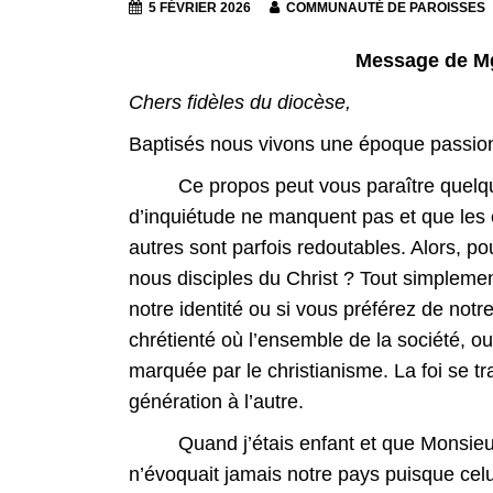
5 FÉVRIER 2026
COMMUNAUTÉ DE PAROISSES
Message de M
Chers fidèles du diocèse,
Baptisés nous vivons une époque passio
Ce propos peut vous paraître quelque 
d’inquiétude ne manquent pas et que les 
autres sont parfois redoutables. Alors, p
nous disciples du Christ ? Tout simplem
notre identité ou si vous préférez de not
chrétienté où l’ensemble de la société, ou
marquée par le christianisme. La foi se t
génération à l’autre.
Quand j’étais enfant et que Monsieur le
n’évoquait jamais notre pays puisque celui