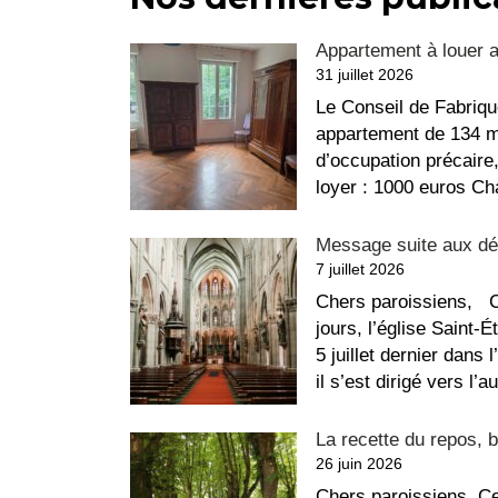
Appartement à louer 
31 juillet 2026
Le Conseil de Fabriqu
appartement de 134 m²
d’occupation précaire
loyer : 1000 euros C
Message suite aux dég
7 juillet 2026
Chers paroissiens, C
jours, l’église Saint-
5 juillet dernier dans 
il s’est dirigé vers l
La recette du repos, b
26 juin 2026
Chers paroissiens, Ce