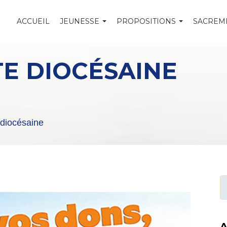
ACCUEIL
JEUNESSE
PROPOSITIONS
SACREM
E DIOCÉSAINE
diocésaine
A