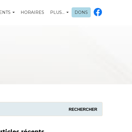
ENTS
HORAIRES
PLUS…
DONS
rticles récents