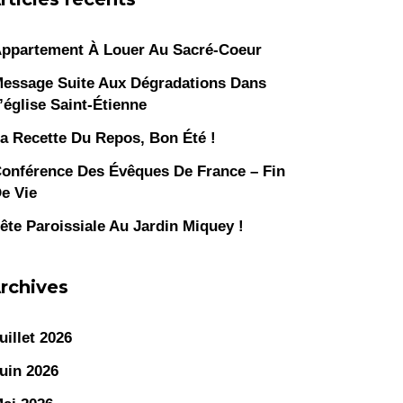
ppartement À Louer Au Sacré-Coeur
essage Suite Aux Dégradations Dans
’église Saint-Étienne
a Recette Du Repos, Bon Été !
onférence Des Évêques De France – Fin
e Vie
ête Paroissiale Au Jardin Miquey !
rchives
uillet 2026
uin 2026