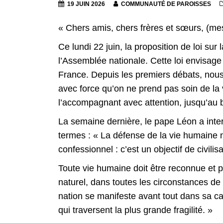
19 JUIN 2026
COMMUNAUTÉ DE PAROISSES
« Chers amis, chers frères et sœurs, (m
Ce lundi 22 juin, la proposition de loi sur 
l’Assemblée nationale. Cette loi envisage 
France. Depuis les premiers débats, nou
avec force qu’on ne prend pas soin de la 
l’accompagnant avec attention, jusqu’au 
La semaine dernière, le pape Léon a inte
termes : « La défense de la vie humaine n’
confessionnel : c’est un objectif de civilisa
Toute vie humaine doit être reconnue et 
naturel, dans toutes les circonstances d
nation se manifeste avant tout dans sa c
qui traversent la plus grande fragilité. »