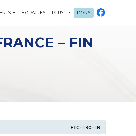
ENTS
HORAIRES
PLUS…
DONS
RANCE – FIN