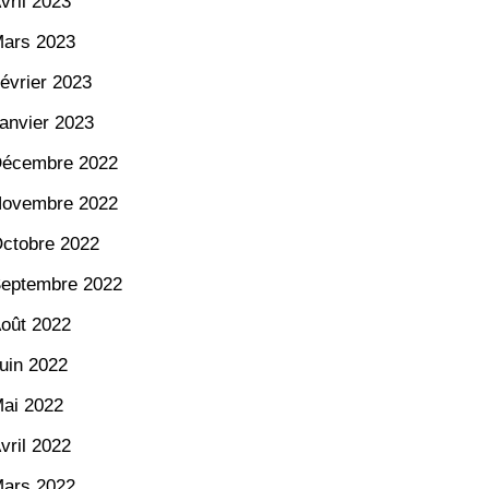
vril 2023
ars 2023
évrier 2023
anvier 2023
écembre 2022
ovembre 2022
ctobre 2022
eptembre 2022
oût 2022
uin 2022
ai 2022
vril 2022
ars 2022