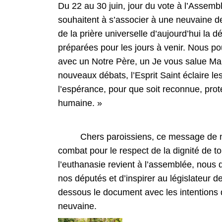
Du 22 au 30 juin, jour du vote à l’Assembl
souhaitent à s’associer à une neuvaine de p
de la prière universelle d’aujourd’hui la d
préparées pour les jours à venir. Nous po
avec un Notre Père, un Je vous salue Mar
nouveaux débats, l’Esprit Saint éclaire l
l’espérance, pour que soit reconnue, proté
humaine. »
Chers paroissiens, ce message de nos
combat pour le respect de la dignité de t
l’euthanasie revient à l’assemblée, nous 
nos députés et d’inspirer au législateur de
dessous le document avec les intentions 
neuvaine.