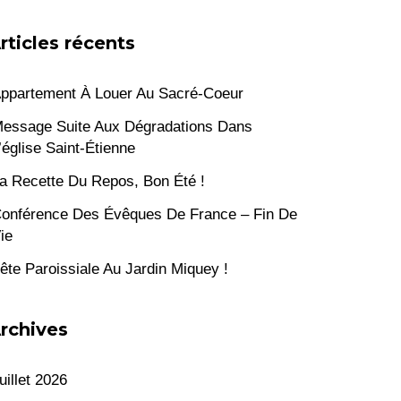
rticles récents
ppartement À Louer Au Sacré-Coeur
essage Suite Aux Dégradations Dans
’église Saint-Étienne
a Recette Du Repos, Bon Été !
onférence Des Évêques De France – Fin De
ie
ête Paroissiale Au Jardin Miquey !
rchives
uillet 2026