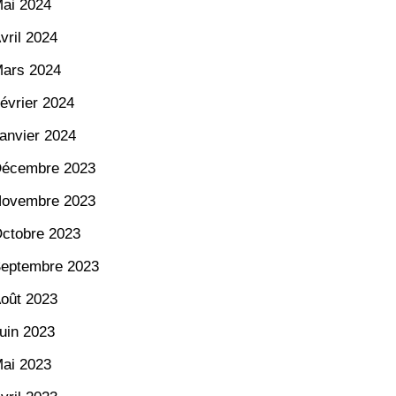
ai 2024
vril 2024
ars 2024
évrier 2024
anvier 2024
écembre 2023
ovembre 2023
ctobre 2023
eptembre 2023
oût 2023
uin 2023
ai 2023