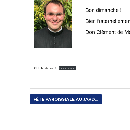
Bon dimanche !
Bien fraternellemen
Don Clément de M
CEF fin de vie-1
Télécharger
FÊTE PAROISSIALE AU JARD...