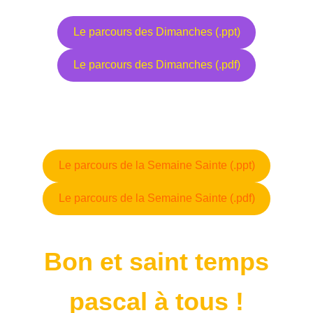
Le parcours des Dimanches (.ppt)
Le parcours des Dimanches (.pdf)
Le parcours de la Semaine Sainte (.ppt)
Le parcours de la Semaine Sainte (.pdf)
Bon et saint temps
pascal à tous !