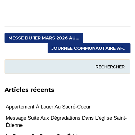
Fête
paroissiale
au
Jardin
Miquey
MESSE DU 1ER MARS 2026 AU...
!
JOURNÉE COMMUNAUTAIRE AF...
Articles récents
Appartement À Louer Au Sacré-Coeur
Message Suite Aux Dégradations Dans L’église Saint-
Étienne