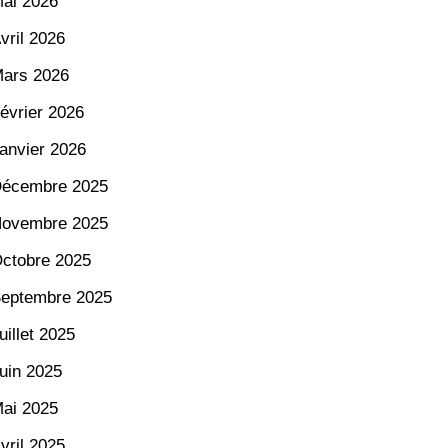
ai 2026
vril 2026
ars 2026
évrier 2026
anvier 2026
écembre 2025
ovembre 2025
ctobre 2025
eptembre 2025
uillet 2025
uin 2025
ai 2025
vril 2025