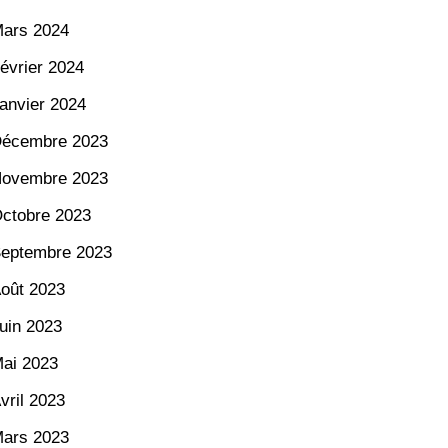
ars 2024
évrier 2024
anvier 2024
écembre 2023
ovembre 2023
ctobre 2023
eptembre 2023
oût 2023
uin 2023
ai 2023
vril 2023
ars 2023