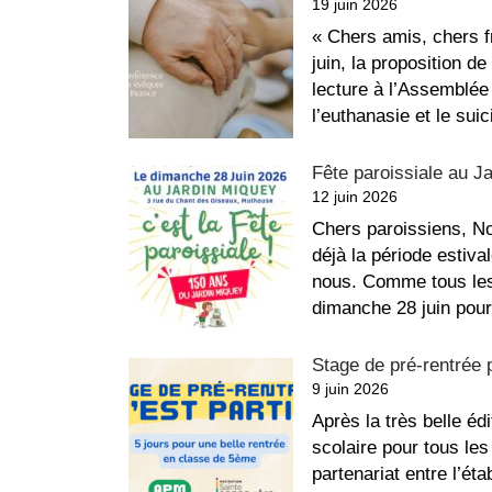
19 juin 2026
« Chers amis, chers 
juin, la proposition de
lecture à l’Assemblée 
l’euthanasie et le su
Fête paroissiale au J
12 juin 2026
Chers paroissiens, Not
déjà la période estiva
nous. Comme tous les
dimanche 28 juin po
Stage de pré-rentrée 
9 juin 2026
Après la très belle éd
scolaire pour tous le
partenariat entre l’ét