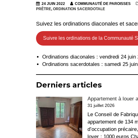
24 JUIN 2022
COMMUNAUTÉ DE PAROISSES
PRÊTRE
,
ORDINATION SACERDOTALE
Suivez les ordinations diaconales et sacerd
Suivre les ordinations de la Communauté Sai
Ordinations diaconales : vendredi 24 juin
Ordinations sacerdotales : samedi 25 juin
Derniers articles
Appartement à louer 
31 juillet 2026
Le Conseil de Fabriqu
appartement de 134 m²
d’occupation précaire
loyer : 1000 euros Ch