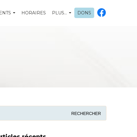
ENTS
HORAIRES
PLUS…
DONS
rticles récents