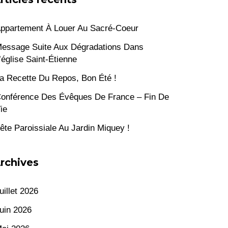
ppartement À Louer Au Sacré-Coeur
essage Suite Aux Dégradations Dans
’église Saint-Étienne
a Recette Du Repos, Bon Été !
onférence Des Évêques De France – Fin De
ie
ête Paroissiale Au Jardin Miquey !
rchives
uillet 2026
uin 2026