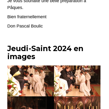
Je vous souhaite une belle préparation à
Pâques.
Bien fraternellement
Don Pascal Boulic
Jeudi-Saint 2024 en
images