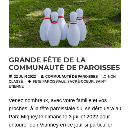
GRANDE FÊTE DE LA
COMMUNAUTÉ DE PAROISSES
22 JUIN 2022
COMMUNAUTÉ DE PAROISSES
NON
CLASSÉ
FETE PAROISSIALE
,
SACRÉ-COEUR
,
SAINT-
ETIENNE
Venez nombreux, avec votre famille et vos
proches, à la fête paroissiale qui se déroulera au
Parc Miquey le dimanche 3 juillet 2022 pour
entourer don Vianney en ce jour si particulier