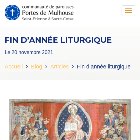
Toggl
navig
FIN D’ANNÉE LITURGIQUE
Le 20 novembre 2021
Accueil
Blog
Articles
Fin d’année liturgique