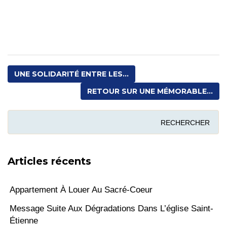
Fête
paroissiale
au
Jardin
Miquey
!
UNE SOLIDARITÉ ENTRE LES...
RETOUR SUR UNE MÉMORABLE...
Articles récents
Appartement À Louer Au Sacré-Coeur
Message Suite Aux Dégradations Dans L’église Saint-
Étienne