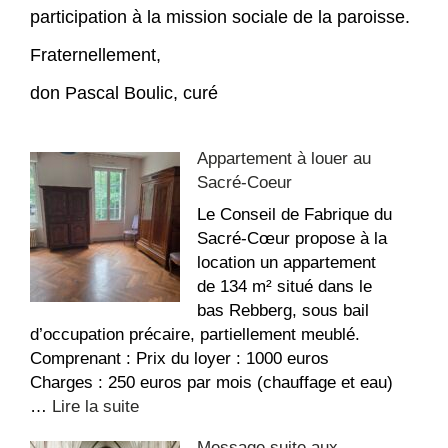
participation à la mission sociale de la paroisse.
Fraternellement,
don Pascal Boulic, curé
Appartement à louer au
Sacré-Coeur
Le Conseil de Fabrique du
Sacré-Cœur propose à la
location un appartement
de 134 m² situé dans le
bas Rebberg, sous bail
d’occupation précaire, partiellement meublé.
Comprenant : Prix du loyer : 1000 euros
Charges : 250 euros par mois (chauffage et eau)
:
…
Lire la suite
Appartement
Message suite aux