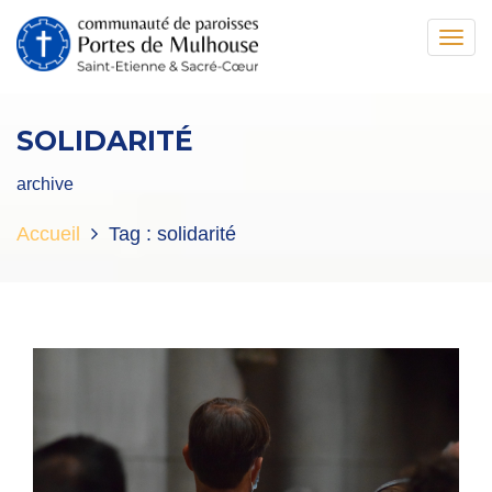
Toggl
navig
SOLIDARITÉ
archive
Accueil
Tag :
solidarité