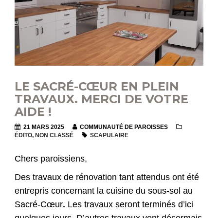
LE SACRÉ-CŒUR EN PLEIN
TRAVAUX. MERCI DE VOTRE
AIDE !
21 MARS 2025
COMMUNAUTÉ DE PAROISSES
ÉDITO
,
NON CLASSÉ
SCAPULAIRE
Chers paroissiens,
Des travaux de rénovation tant attendus ont été
entrepris concernant la cuisine du sous-sol au
Sacré-Cœur
.
Les travaux seront terminés d’ici
quelques jours. D’autres travaux vont désormais