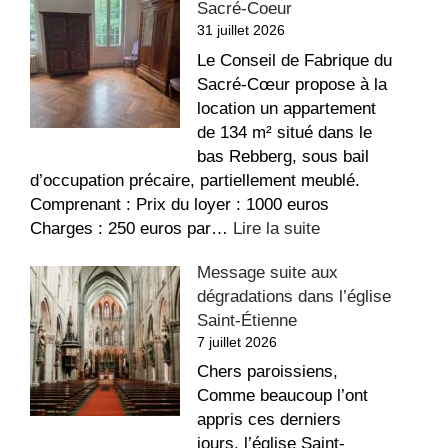
Sacré-Coeur
31 juillet 2026
Le Conseil de Fabrique du
Sacré-Cœur propose à la
location un appartement
de 134 m² situé dans le
bas Rebberg, sous bail
d’occupation précaire, partiellement meublé.
Comprenant : Prix du loyer : 1000 euros
:
Charges : 250 euros par…
Lire la suite
Appartement
Message suite aux
à
dégradations dans l’église
louer
Saint-Étienne
au
7 juillet 2026
Sacré-
Coeur
Chers paroissiens,
Comme beaucoup l’ont
appris ces derniers
jours, l’église Saint-