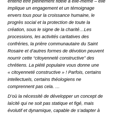
entend être pleinement fidèle à elle-même – elle
implique un engagement et un témoignage
envers tous pour la croissance humaine, le
progrès social et la protection de toute la
création, sous le signe de la
charité
…Les
processions, les activités caritatives des
confréries, la prière communautaire du Saint
Rosaire
et d’autres formes de dévotion peuvent
nourrir cette “citoyenneté constructive” des
chrétiens. La piété populaire vous donne une
« citoyenneté constructive » ! Parfois, certains
intellectuels, certains théologiens ne
comprennent pas cela. …
D’où la nécessité de développer un concept de
laïcité qui ne soit pas statique et figé, mais
évolutif et dynamique, capable de s’adapter à