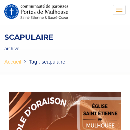
Toggl
navig
SCAPULAIRE
archive
Accueil
Tag :
scapulaire