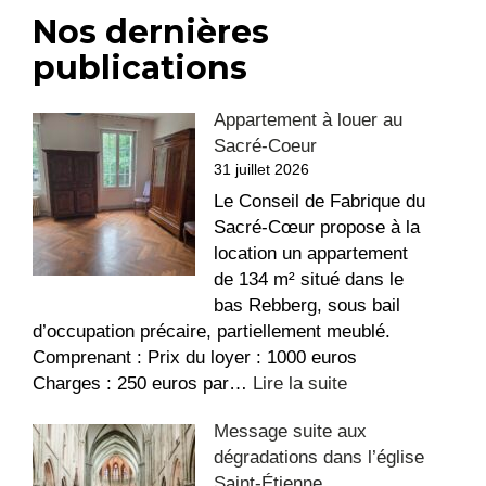
Nos dernières
publications
Appartement à louer au
Sacré-Coeur
31 juillet 2026
Le Conseil de Fabrique du
Sacré-Cœur propose à la
location un appartement
de 134 m² situé dans le
bas Rebberg, sous bail
d’occupation précaire, partiellement meublé.
Comprenant : Prix du loyer : 1000 euros
:
Charges : 250 euros par…
Lire la suite
Appartement
Message suite aux
à
dégradations dans l’église
louer
Saint-Étienne