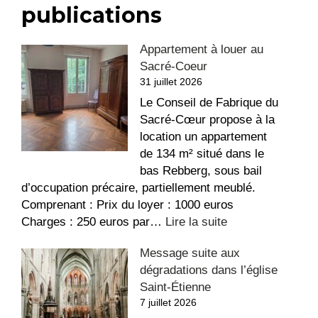
publications
Appartement à louer au
Sacré-Coeur
31 juillet 2026
Le Conseil de Fabrique du
Sacré-Cœur propose à la
location un appartement
de 134 m² situé dans le
bas Rebberg, sous bail
d’occupation précaire, partiellement meublé.
Comprenant : Prix du loyer : 1000 euros
:
Charges : 250 euros par…
Lire la suite
Appartement
Message suite aux
à
dégradations dans l’église
louer
Saint-Étienne
au
7 juillet 2026
Sacré-