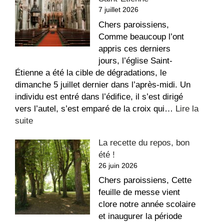
au
7 juillet 2026
Sacré-
Coeur
Chers paroissiens,
Comme beaucoup l’ont
appris ces derniers
jours, l’église Saint-
Étienne a été la cible de dégradations, le
dimanche 5 juillet dernier dans l’après-midi. Un
individu est entré dans l’édifice, il s’est dirigé
vers l’autel, s’est emparé de la croix qui…
Lire la
:
suite
Message
La recette du repos, bon
suite
été !
aux
26 juin 2026
dégradations
dans
Chers paroissiens, Cette
l’église
feuille de messe vient
Saint-
clore notre année scolaire
Étienne
et inaugurer la période