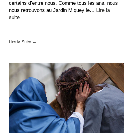
certains d’entre nous. Comme tous les ans, nous
nous retrouvons au Jardin Miquey le…
Lire la
:
suite
Fête
paroissiale
au
Lire la Suite →
Jardin
Miquey
!