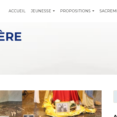
ACCUEIL
JEUNESSE
PROPOSITIONS
SACREM
ÈRE
A