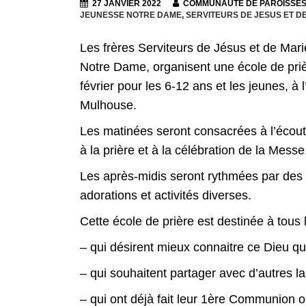
27 JANVIER 2022
COMMUNAUTÉ DE PAROISSE
JEUNESSE NOTRE DAME
,
SERVITEURS DE JESUS ET D
Les frères Serviteurs de Jésus et de Mari
Notre Dame, organisent une école de pri
février pour les 6-12 ans et les jeunes,
Mulhouse.
Les matinées seront consacrées à l’écoute
à la prière et à la célébration de la Messe
Les après-midis seront rythmées par des r
adorations et activités diverses.
Cette école de prière est destinée à tous 
– qui désirent mieux connaitre ce Dieu qui
– qui souhaitent partager avec d’autres la
– qui ont déjà fait leur 1ère Communion o