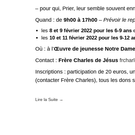
– pour qui, Prier, leur semble souvent e
Quand : de
9h00 à 17h00
–
Prévoir le re
les
8 et 9 février 2022 pour les 6-9 ans
e
les
10 et 11 février 2022 pour les 9-12 a
Où : à l’
Œuvre de jeunesse Notre Dame
Contact :
Frère Charles de Jésus
frcha
Inscriptions : participation de 20 euros, u
(contacter Frère Charles), tous les dons 
Lire la Suite →