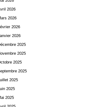
ai 2026
vril 2026
ars 2026
évrier 2026
anvier 2026
écembre 2025
ovembre 2025
ctobre 2025
eptembre 2025
uillet 2025
uin 2025
ai 2025
vril 2025