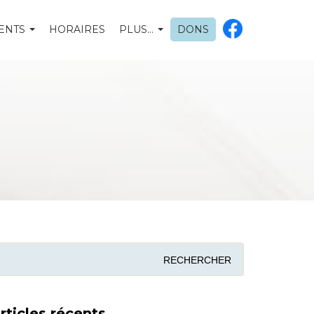
ENTS
HORAIRES
PLUS…
DONS
rticles récents