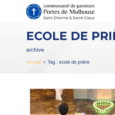
ECOLE DE PRI
archive
Accueil
Tag :
ecole de prière