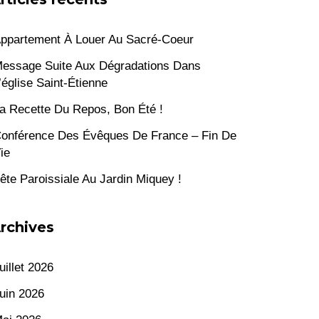
ppartement À Louer Au Sacré-Coeur
essage Suite Aux Dégradations Dans
’église Saint-Étienne
a Recette Du Repos, Bon Été !
onférence Des Évêques De France – Fin De
ie
ête Paroissiale Au Jardin Miquey !
rchives
uillet 2026
uin 2026