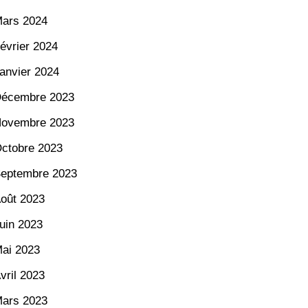
ars 2024
évrier 2024
anvier 2024
écembre 2023
ovembre 2023
ctobre 2023
eptembre 2023
oût 2023
uin 2023
ai 2023
vril 2023
ars 2023