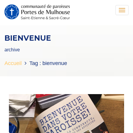
Toggl
navig
BIENVENUE
archive
Accueil
Tag :
bienvenue