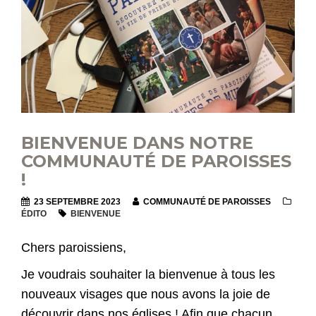
BIENVENUE DANS NOTRE
COMMUNAUTÉ DE PAROISSES
!
23 SEPTEMBRE 2023
COMMUNAUTÉ DE PAROISSES
ÉDITO
BIENVENUE
Chers paroissiens,
Je voudrais souhaiter la bienvenue à tous les
nouveaux visages que nous avons la joie de
découvrir dans nos églises ! Afin que chacun