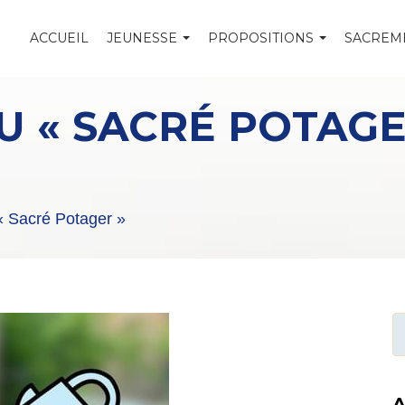
ACCUEIL
JEUNESSE
PROPOSITIONS
SACREM
U « SACRÉ POTAGE
« Sacré Potager »
A