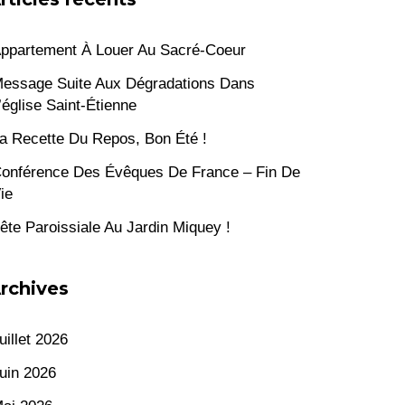
ppartement À Louer Au Sacré-Coeur
essage Suite Aux Dégradations Dans
’église Saint-Étienne
a Recette Du Repos, Bon Été !
onférence Des Évêques De France – Fin De
ie
ête Paroissiale Au Jardin Miquey !
rchives
uillet 2026
uin 2026