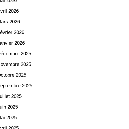
ai 2026
vril 2026
ars 2026
évrier 2026
anvier 2026
écembre 2025
ovembre 2025
ctobre 2025
eptembre 2025
uillet 2025
uin 2025
ai 2025
vril 2025