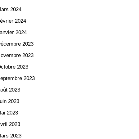
ars 2024
évrier 2024
anvier 2024
écembre 2023
ovembre 2023
ctobre 2023
eptembre 2023
oût 2023
uin 2023
ai 2023
vril 2023
ars 2023