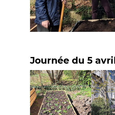
Journée du 5 avri