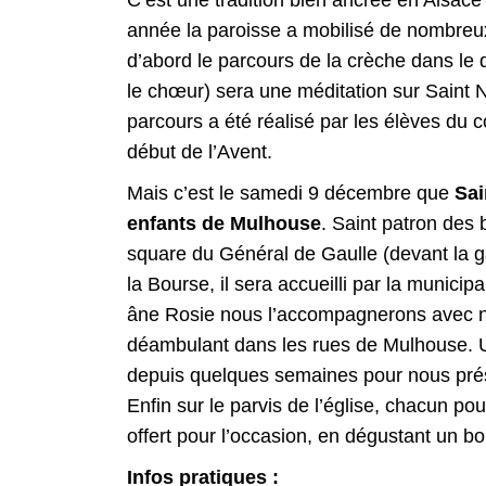
C’est une tradition bien ancrée en Alsace 
année la paroisse a mobilisé de nombreux
d’abord le parcours de la crèche dans le 
le chœur) sera une méditation sur Saint 
parcours a été réalisé par les élèves du 
début de l’Avent.
Mais c’est le samedi 9 décembre que
Sai
enfants de Mulhouse
. Saint patron des 
square du Général de Gaulle (devant la g
la Bourse, il sera accueilli par la municip
âne Rosie nous l’accompagnerons avec nos
déambulant dans les rues de Mulhouse. Un
depuis quelques semaines pour nous prés
Enfin sur le parvis de l’église, chacun po
offert pour l’occasion, en dégustant un b
Infos pratiques :