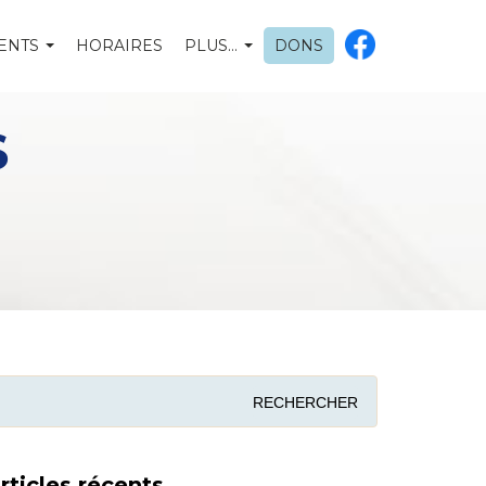
ENTS
HORAIRES
PLUS…
DONS
S
rticles récents