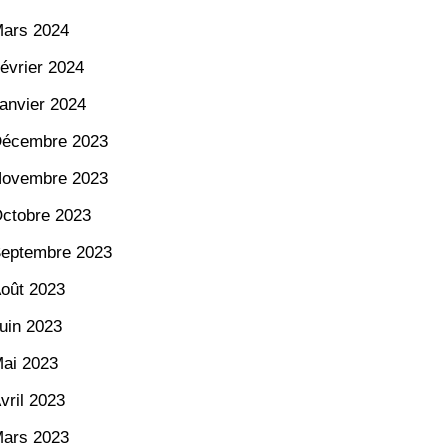
ars 2024
évrier 2024
anvier 2024
écembre 2023
ovembre 2023
ctobre 2023
eptembre 2023
oût 2023
uin 2023
ai 2023
vril 2023
ars 2023