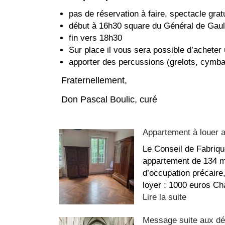
pas de réservation à faire, spectacle grat
début à 16h30 square du Général de Gaul
fin vers 18h30
Sur place il vous sera possible d’acheter
apporter des percussions (grelots, cymb
Fraternellement,
Don Pascal Boulic, curé
Appartement à louer 
Le Conseil de Fabriqu
appartement de 134 m²
d’occupation précaire
loyer : 1000 euros Ch
:
Lire la suite
Apparteme
Message suite aux dég
à