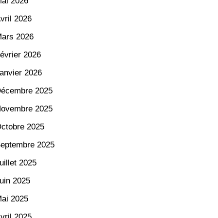
ai 2026
vril 2026
ars 2026
évrier 2026
anvier 2026
écembre 2025
ovembre 2025
ctobre 2025
eptembre 2025
uillet 2025
uin 2025
ai 2025
vril 2025