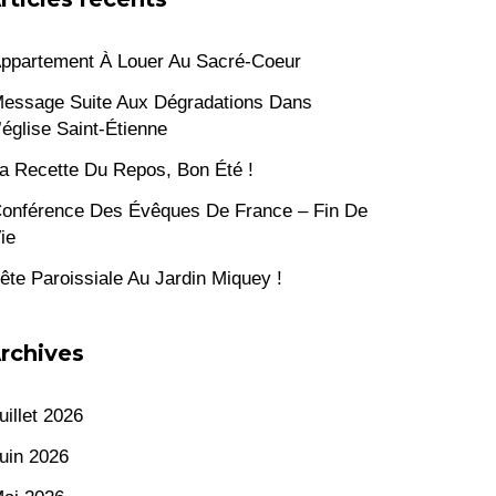
ppartement À Louer Au Sacré-Coeur
essage Suite Aux Dégradations Dans
’église Saint-Étienne
a Recette Du Repos, Bon Été !
onférence Des Évêques De France – Fin De
ie
ête Paroissiale Au Jardin Miquey !
rchives
uillet 2026
uin 2026