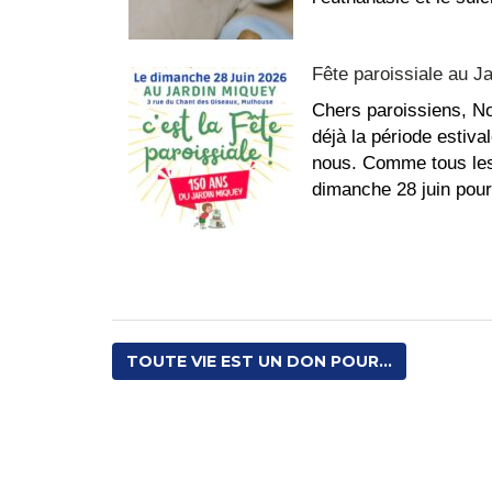
Fête paroissiale au J
Chers paroissiens, Not
déjà la période estiva
nous. Comme tous les
dimanche 28 juin po
TOUTE VIE EST UN DON POUR...