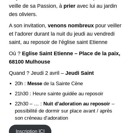
veille de sa Passion, à
prier
avec lui au jardin
des oliviers.
A son invitation,
venons nombreux
pour veiller
et l’adorer durant la nuit du jeudi au vendredi
saint, au reposoir de l’église saint Etienne
Où ?
Eglise Saint Etienne – Place de la paix,
68100 Mulhouse
Quand ? Jeudi 2 avril –
Jeudi Saint
20h :
Messe
de la Sainte Cène
21h30 : Heure sainte guidée au reposoir
22h30 – … :
Nuit d’adoration au reposoir
–
possibilité de dormir sur place avant / après
son créneau d’adoration
Inscription ICI