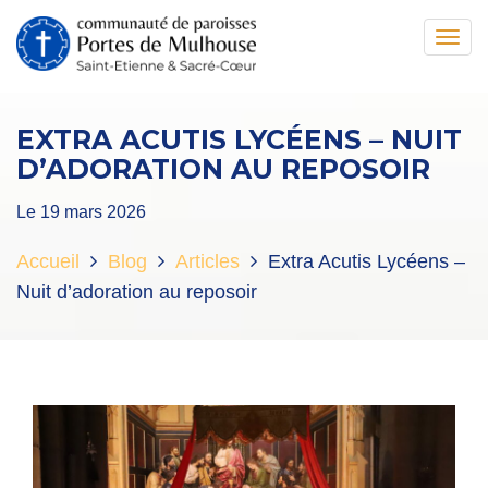
Toggl
navig
EXTRA ACUTIS LYCÉENS – NUIT
D’ADORATION AU REPOSOIR
Le 19 mars 2026
Accueil
Blog
Articles
Extra Acutis Lycéens –
Nuit d’adoration au reposoir