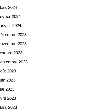
ars 2024
évrier 2024
anvier 2024
écembre 2023
ovembre 2023
ctobre 2023
eptembre 2023
oût 2023
uin 2023
ai 2023
vril 2023
ars 2023