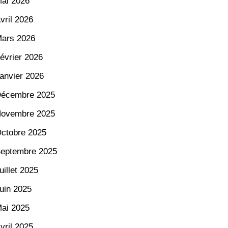
ai 2026
vril 2026
ars 2026
évrier 2026
anvier 2026
écembre 2025
ovembre 2025
ctobre 2025
eptembre 2025
uillet 2025
uin 2025
ai 2025
vril 2025