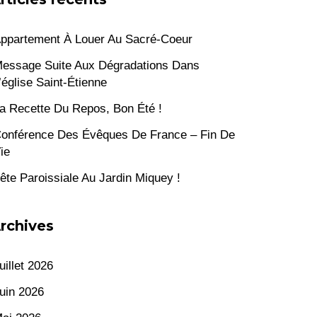
ppartement À Louer Au Sacré-Coeur
essage Suite Aux Dégradations Dans
’église Saint-Étienne
a Recette Du Repos, Bon Été !
onférence Des Évêques De France – Fin De
ie
ête Paroissiale Au Jardin Miquey !
rchives
uillet 2026
uin 2026