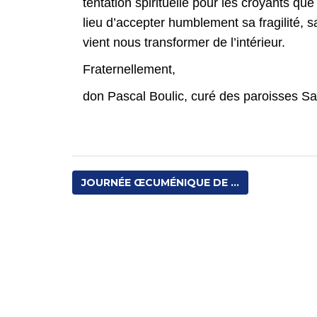
tentation spirituelle pour les croyants qu
lieu d’accepter humblement sa fragilité, sa
vient nous transformer de l’intérieur.
Fraternellement,
don Pascal Boulic, curé des paroisses S
JOURNÉE ŒCUMÉNIQUE DE ...