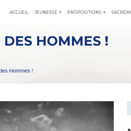
ACCUEIL
JEUNESSE
PROPOSITIONS
SACREM
 DES HOMMES !
 des Hommes !
A