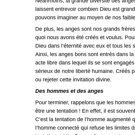
Néanmoins, la grande diversité des anges 
laissent entrevoir combien Dieu est grand
pouvons imaginer au moyen de nos faible
De plus, les anges sont nos grands frères
quoi nous avons été créés et voulus. Pour 
Dieu dans l’éternité avec eux et tous les s
Ainsi, les anges bons sont entrés dans la
acte libre dans lequel ils se sont engagés 
sérieux de notre liberté humaine. Créés p
ou rejeter cette invitation divine.
Des hommes et des anges
Pour terminer, rappelons que les hommes
être une tentation ! En effet, il est souvent
C’est la tentation de l’homme augmenté qu
l’homme connecté qui refuse les limites d