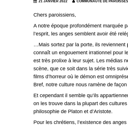
21 JANVIER 2022
COMMUNAUTÉ DE PAROISSE
Chers paroissiens,
A notre époque profondément marquée par
l’esprit, les anges semblent avoir été r
…Mais sortez par la porte, ils reviennent
connaît un engouement irrationnel pour les
est très prolixe à leur sujet. Les médias n
scène, que ce soit dans la série très su
films d’horreur où le démon est omniprésen
Bref, notre culture nous ramène de façon 
Et cependant il semble qu’ils appartienn
on les trouve dans la plupart des culture
philosophie de Platon et d’Aristote.
Pour les chrétiens, l’existence des anges 