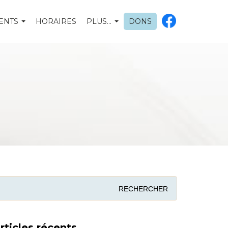
ENTS
HORAIRES
PLUS…
DONS
rticles récents