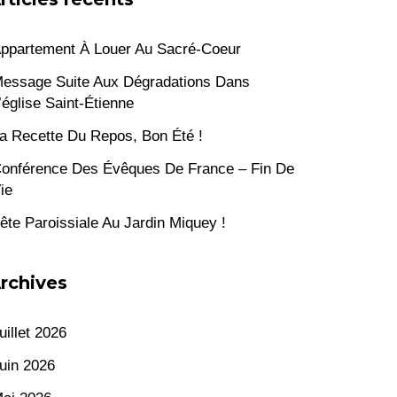
ppartement À Louer Au Sacré-Coeur
essage Suite Aux Dégradations Dans
’église Saint-Étienne
a Recette Du Repos, Bon Été !
onférence Des Évêques De France – Fin De
ie
ête Paroissiale Au Jardin Miquey !
rchives
uillet 2026
uin 2026