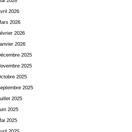
ai 2026
vril 2026
ars 2026
évrier 2026
anvier 2026
écembre 2025
ovembre 2025
ctobre 2025
eptembre 2025
uillet 2025
uin 2025
ai 2025
vril 2025