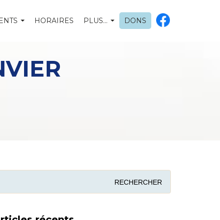
ENTS
HORAIRES
PLUS…
DONS
NVIER
rticles récents