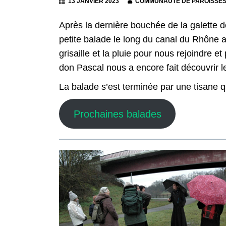
13 JANVIER 2023
COMMUNAUTÉ DE PAROISSE
Après la dernière bouchée de la galette 
petite balade le long du canal du Rhône 
grisaille et la pluie pour nous rejoindre 
don Pascal nous a encore fait découvrir l
La balade s’est terminée par une tisane q
Prochaines balades