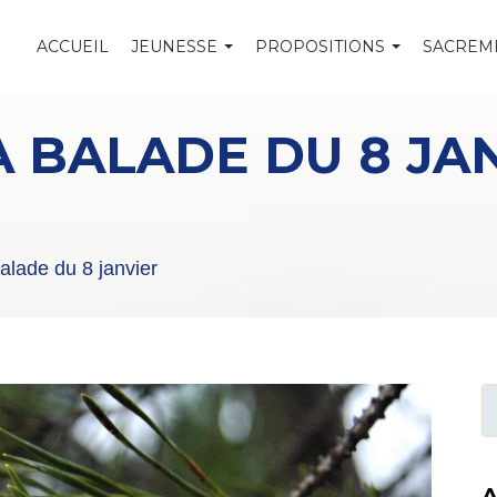
ACCUEIL
JEUNESSE
PROPOSITIONS
SACREM
 BALADE DU 8 JA
alade du 8 janvier
A