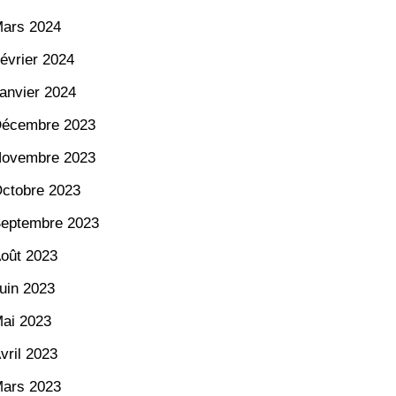
ars 2024
évrier 2024
anvier 2024
écembre 2023
ovembre 2023
ctobre 2023
eptembre 2023
oût 2023
uin 2023
ai 2023
vril 2023
ars 2023