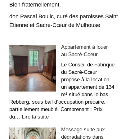
Bien fraternellement,
don Pascal Boulic, curé des paroisses Saint-
Etienne et Sacré-Cœur de Mulhouse
Appartement à louer
au Sacré-Coeur
Le Conseil de Fabrique
du Sacré-Cœur
propose à la location
un appartement de 134
m² situé dans le bas
Rebberg, sous bail d’occupation précaire,
partiellement meublé. Comprenant : Prix
:
du…
Lire la suite
Appartement
Message suite aux
à
dégradations dans
louer