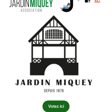
Votez ici