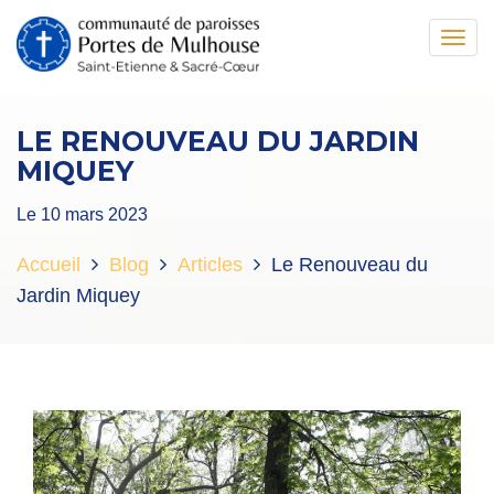
Toggl
navig
LE RENOUVEAU DU JARDIN
MIQUEY
Le 10 mars 2023
Accueil
Blog
Articles
Le Renouveau du
Jardin Miquey