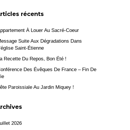
rticles récents
ppartement À Louer Au Sacré-Coeur
essage Suite Aux Dégradations Dans
’église Saint-Étienne
a Recette Du Repos, Bon Été !
onférence Des Évêques De France – Fin De
ie
ête Paroissiale Au Jardin Miquey !
rchives
uillet 2026