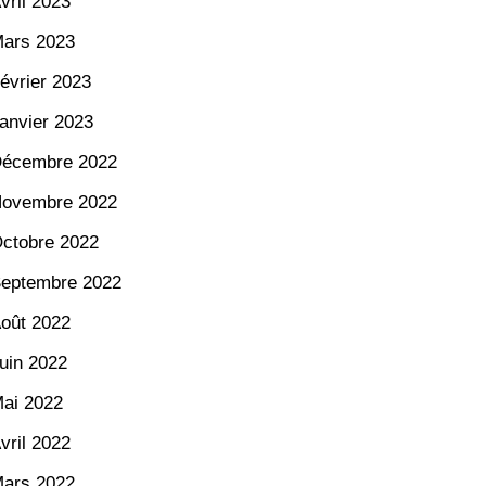
vril 2023
ars 2023
évrier 2023
anvier 2023
écembre 2022
ovembre 2022
ctobre 2022
eptembre 2022
oût 2022
uin 2022
ai 2022
vril 2022
ars 2022