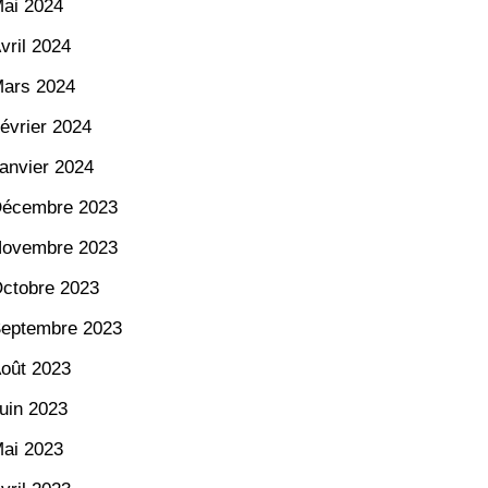
ai 2024
vril 2024
ars 2024
évrier 2024
anvier 2024
écembre 2023
ovembre 2023
ctobre 2023
eptembre 2023
oût 2023
uin 2023
ai 2023