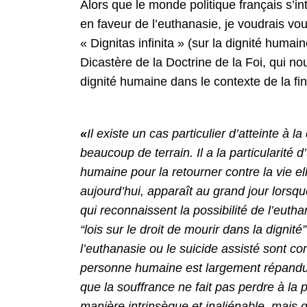
Alors que le monde politique français s’in
en faveur de l’euthanasie, je voudrais vou
« Dignitas infinita » (sur la dignité humain
Dicastère de la Doctrine de la Foi, qui n
dignité humaine dans le contexte de la fin
«
Il existe un cas particulier d’atteinte à 
beaucoup de terrain. Il a la particularité 
humaine pour la retourner contre la vie 
aujourd’hui, apparaît au grand jour lorsqu
qui reconnaissent la possibilité de l’euth
“lois sur le droit de mourir dans la dignité
l’euthanasie ou le suicide assisté sont co
personne humaine est largement répandue.
que la souffrance ne fait pas perdre à la 
manière intrinsèque et inaliénable, mais 