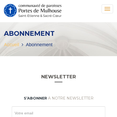
Toggl
navig
ABONNEMENT
Accueil
Abonnement
NEWSLETTER
S’ABONNER
A NOTRE NEWSLETTER